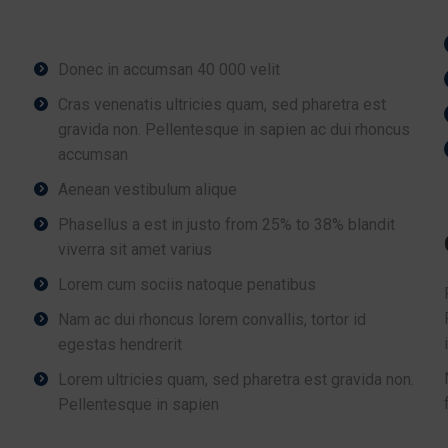
Donec in accumsan 40 000 velit
Cras venenatis ultricies quam, sed pharetra est
gravida non. Pellentesque in sapien ac dui rhoncus
accumsan
Aenean vestibulum alique
Phasellus a est in justo from 25% to 38% blandit
viverra sit amet varius
Lorem cum sociis natoque penatibus
Nam ac dui rhoncus lorem convallis, tortor id
egestas hendrerit
Lorem ultricies quam, sed pharetra est gravida non.
Pellentesque in sapien