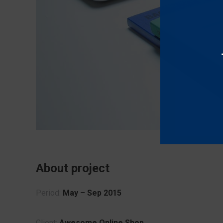
About project
Period:
May – Sep 2015
Client:
Awesome Online Shop