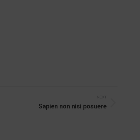
NEXT
Sapien non nisi posuere