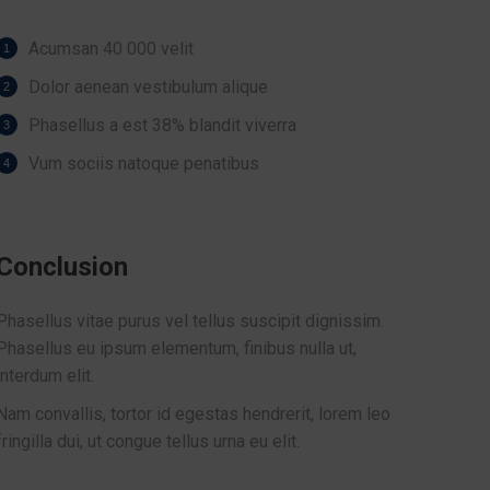
Acumsan 40 000 velit
Dolor aenean vestibulum alique
Phasellus a est 38% blandit viverra
Vum sociis natoque penatibus
Conclusion
Phasellus vitae purus vel tellus suscipit dignissim.
Phasellus eu ipsum elementum, finibus nulla ut,
interdum elit.
Nam convallis, tortor id egestas hendrerit, lorem leo
fringilla dui, ut congue tellus urna eu elit.