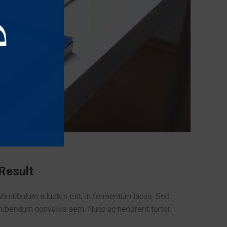
Result
Vestibulum a luctus est, in fermentum lacus. Sed
bibendum convallis sem. Nunc ac hendrerit tortor.