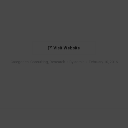
Visit Website
Categories:
Consulting
,
Research
By
admin
February 10, 2016
Next
project: